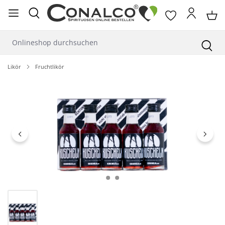
alt springen
Likör
Fruchtlikör
Bildergalerie überspringen