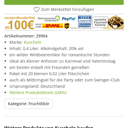
Zum Merkzettel hinzufügen
Artikelnummer:
29904
Marke:
Kuscheln
Inhalt: 0,4 Liter, Alkoholgehalt: 20% vol
ein wilder Wildbeerenlikör für romantische Stunden
ideal als kleiner Anheizer zu Karneval und Valentinstag
am besten eiskalt mit Freunden genießen
Paket mit 20 kleinen 0,02 Liter Fläschchen
auch als Mitbringsel für die Party oder zum Swinger-Club
Ursprungsland: Deutschland
Weitere Produktdetails (LMIV)
Kategorie: Fruchtlikör
Produktgalerie überspringen
Weitere Produkte von Kuscheln kaufen