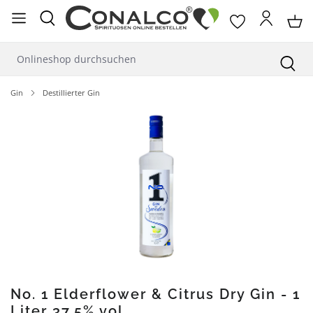
alt springen
Gin
Destillierter Gin
Bildergalerie überspringen
No. 1 Elderflower & Citrus Dry Gin - 1
Liter 37,5% vol