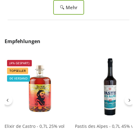
🔍 Mehr
Produktgalerie überspringen
Empfehlungen
(4% GESPART)
TOPSELLER
0€ VERSAND
Elixir de Castro - 0,7L 25% vol
Pastis des Alpes - 0,7L 45% vol