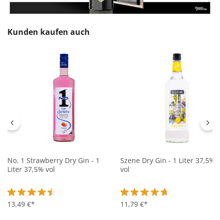
Produktgalerie überspringen
Kunden kaufen auch
No. 1 Strawberry Dry Gin - 1
Szene Dry Gin - 1 Liter 37,5%
Liter 37,5% vol
vol
Durchschnittliche Bewertung von 4.5 von 5 Sternen
13,49 €*
Durchschnittliche Bewertung 
11,79 €*