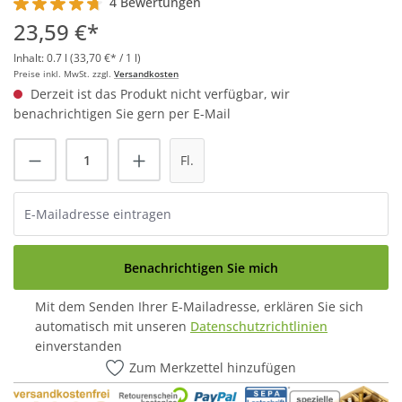
4 Bewertungen
Durchschnittliche Bewertung von 4.7 von 5 Sternen
23,59 €*
Inhalt:
0.7 l
(33,70 €* / 1 l)
Preise inkl. MwSt. zzgl.
Versandkosten
Derzeit ist das Produkt nicht verfügbar, wir
benachrichtigen Sie gern per E-Mail
Fl.
Benachrichtigen Sie mich
Mit dem Senden Ihrer E-Mailadresse, erklären Sie sich
automatisch mit unseren
Datenschutzrichtlinien
einverstanden
Zum Merkzettel hinzufügen