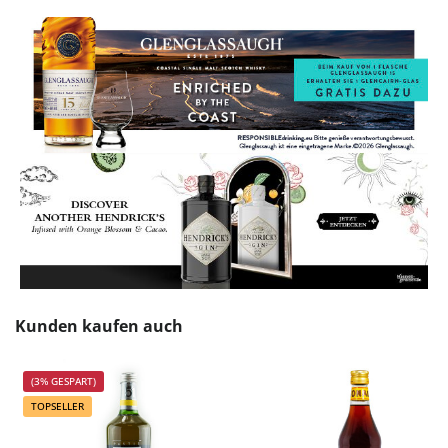
Produktgalerie überspringen
Kunden kaufen auch
(3% GESPART)
TOPSELLER