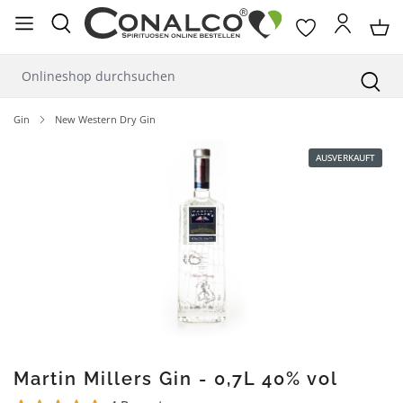
alt springen
Gin
New Western Dry Gin
Bildergalerie überspringen
AUSVERKAUFT
Martin Millers Gin - 0,7L 40% vol