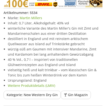
Artikelnummer:
5534
Marke:
Martin Millers
Inhalt: 0,7 Liter, Alkoholgehalt: 40% vol
winterliche Variante des Martin Miller's Gin mit Zimt und
Mandarinenschalen aus einer dritten Destillation
destilliert in England und mit reinstem arktischem
Quellwasser aus Island auf Trinkstärke gebracht
würzig-süß am Gaumen mit intensiver Mandarine, Zimt
und Kardamom bei lang anhaltendem Gewürzabgang
40 % Vol., 0,7 l – inspiriert von traditionellen
Glühweinrezepten aus England und Island
vielseitig heiß und kalt trinkbar – vom klassischen Gin &
Tonic bis zum heißen Winterdrink vor dem Kamin
Ursprungsland: England
Weitere Produktdetails (LMIV)
Kategorie: New Western Dry Gin
🍸 Gin Magazin