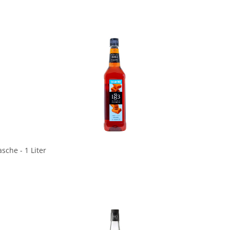
In den Korb
sche - 1 Liter