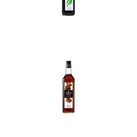
In den Korb
In den Korb