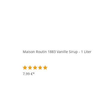
Maison Routin 1883 Vanille Sirup - 1 Liter
Durchschnittliche Bewertung von 5 von 5 Sternen
7,99 €*