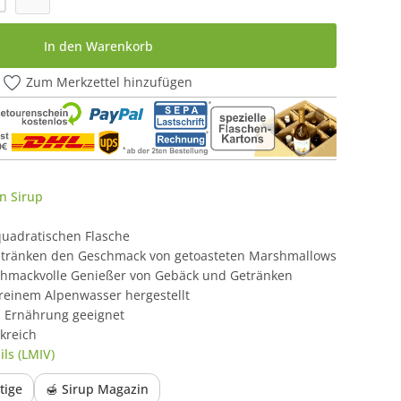
In den Warenkorb
Zum Merkzettel hinzufügen
n Sirup
quadratischen Flasche
Getränken den Geschmack von getoasteten Marshmallows
chmackvolle Genießer von Gebäck und Getränken
reinem Alpenwasser hergestellt
l Ernährung geeignet
kreich
ls (LMIV)
tige
🍯 Sirup Magazin