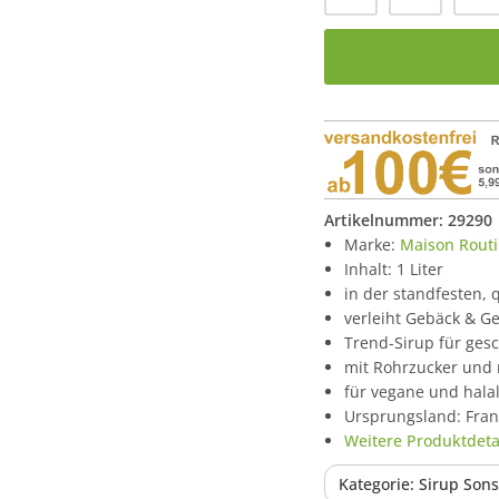
Artikelnummer:
29290
Marke:
Maison Routi
Inhalt: 1 Liter
in der standfesten, 
verleiht Gebäck & 
Trend-Sirup für ges
mit Rohrzucker und 
für vegane und hala
Ursprungsland: Fran
Weitere Produktdetai
Kategorie: Sirup Sons