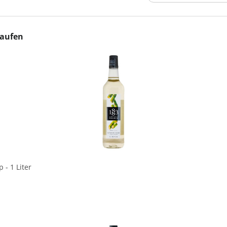
kaufen
In den Korb
- 1 Liter