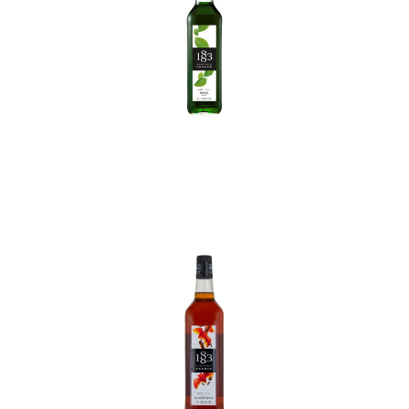
In den Korb
In den Korb