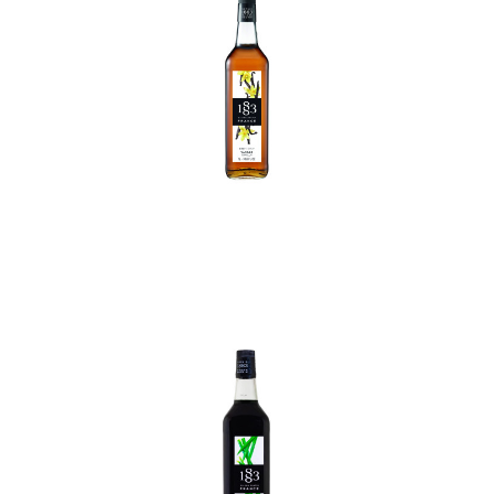
In den Korb