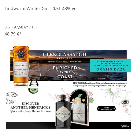
Lindwurm Winter Gin - 0,5L 43% vol
0.5 l
(97,58 €* / 1 l)
48,79 €*