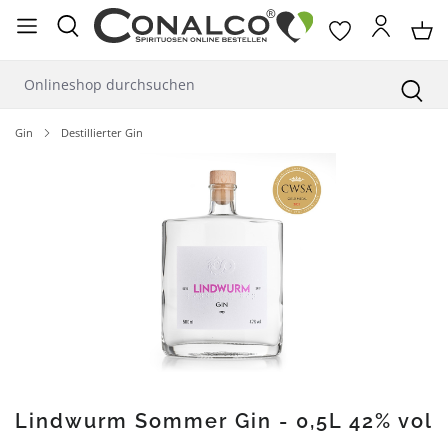
alt springen
Gin
Destillierter Gin
Bildergalerie überspringen
Lindwurm Sommer Gin - 0,5L 42% vol