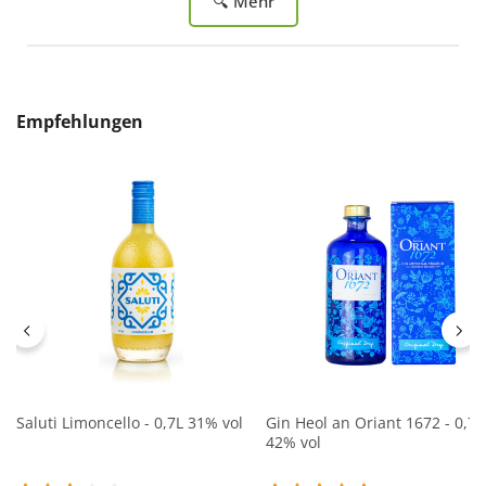
🔍 Mehr
Produktgalerie überspringen
Empfehlungen
Saluti Limoncello - 0,7L 31% vol
Gin Heol an Oriant 1672 - 0,7L
42% vol