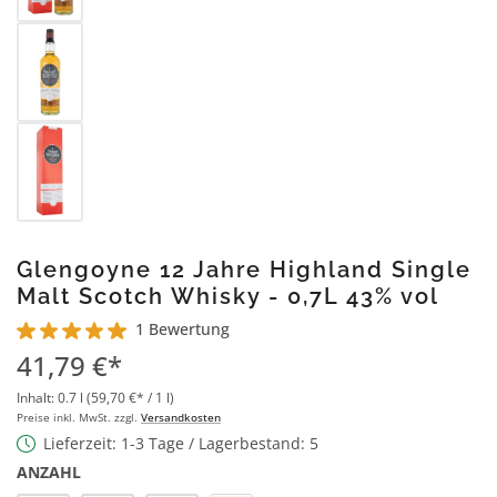
Glengoyne 12 Jahre Highland Single
Malt Scotch Whisky - 0,7L 43% vol
1 Bewertung
Durchschnittliche Bewertung von 5 von 5 Sternen
41,79 €*
Inhalt:
0.7 l
(59,70 €* / 1 l)
Preise inkl. MwSt. zzgl.
Versandkosten
Lieferzeit: 1-3 Tage / Lagerbestand: 5
ANZAHL