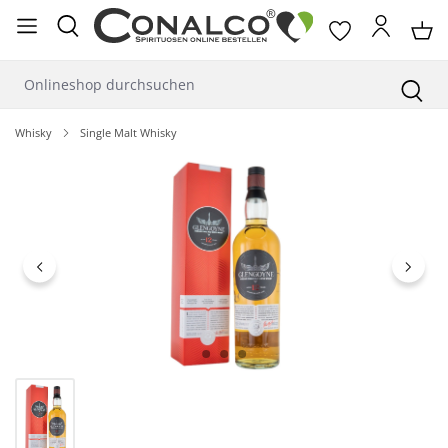
alt springen
Whisky
Single Malt Whisky
Bildergalerie überspringen