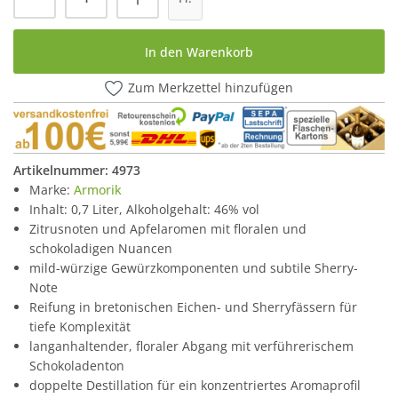
In den Warenkorb
Zum Merkzettel hinzufügen
Artikelnummer:
4973
Marke:
Armorik
Inhalt: 0,7 Liter, Alkoholgehalt: 46% vol
Zitrusnoten und Apfelaromen mit floralen und
schokoladigen Nuancen
mild-würzige Gewürzkomponenten und subtile Sherry-
Note
Reifung in bretonischen Eichen- und Sherryfässern für
tiefe Komplexität
langanhaltender, floraler Abgang mit verführerischem
Schokoladenton
doppelte Destillation für ein konzentriertes Aromaprofil