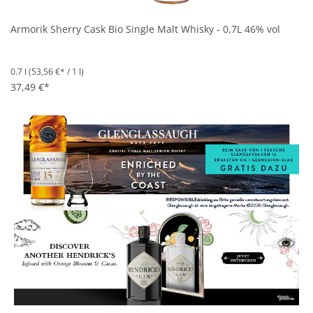
Armorik Sherry Cask Bio Single Malt Whisky - 0,7L 46% vol
0.7 l
(53,56 €* / 1 l)
37,49 €*