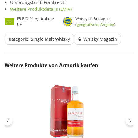
Ursprungsland: Frankreich
Weitere Produktdetails (LMIV)
FR-BIO-01 Agriculture
Whisky de Bretagne
UE
(
geografische Angabe
)
Kategorie: Single Malt Whisky
🥃 Whisky Magazin
Produktgalerie überspringen
Weitere Produkte von Armorik kaufen