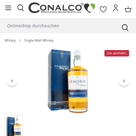
alt springen
Whisky
Single Malt Whisky
Bildergalerie überspringen
(3% GESPART)