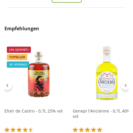
Produktgalerie überspringen
Empfehlungen
(4% GESPART)
TOPSELLER
0€ VERSAND
Elixir de Castro - 0,7L 25% vol
Genepi l'Ancienne - 0,7L 40%
vol