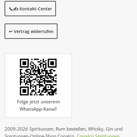
📞✍️ Kontakt-Center
↩️ Vertrag widerrufen
Folge jetzt unserem
WhatsApp-Kanal!
2009-2026 Spirituosen, Rum bestellen, Whisky, Gin und
Spirituosen-Online-Shop Conalco.
Conalco Spirituosen
.