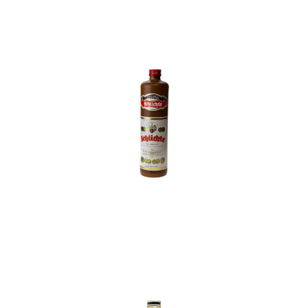
In den Korb