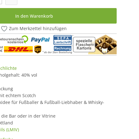
In den Warenkorb
Zum Merkzettel hinzufügen
chlichte
oholgehalt: 40% vol
ackung
it echtem Scotch
kidee für Fußballer & Fußball-Liebhaber & Whisky-
 die Bar oder in der Vitrine
ttland
ls (LMIV)