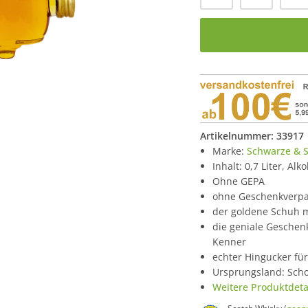
Artikelnummer:
33917
Marke:
Schwarze & S
Inhalt: 0,7 Liter, Alk
Ohne GEPA
ohne Geschenkverp
der goldene Schuh m
die geniale Geschen
Kenner
echter Hingucker für
Ursprungsland: Scho
Weitere Produktdetai