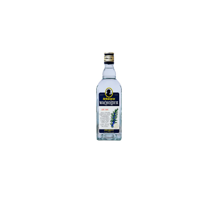
In den Korb