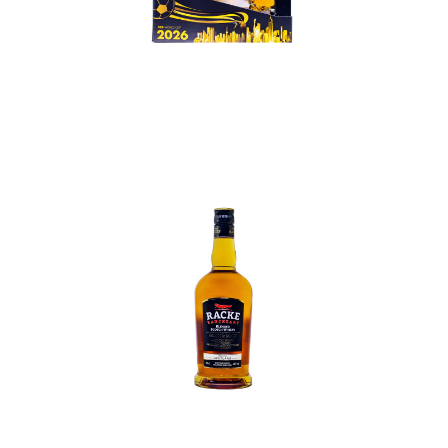
In den Korb
In den Korb