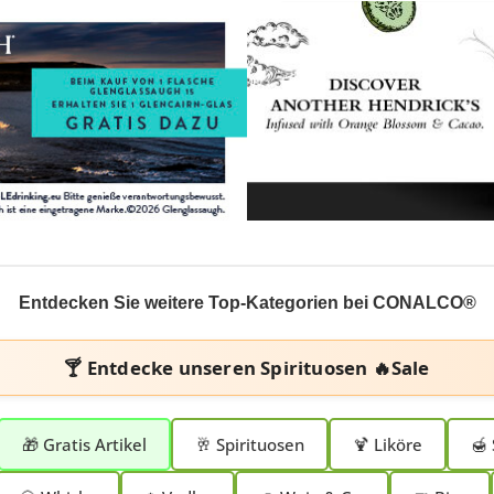
Entdecken Sie weitere Top-Kategorien bei CONALCO®
🍸 Entdecke unseren
Spirituosen 🔥Sale
🎁 Gratis Artikel
🥂 Spirituosen
🍹 Liköre
🍯 