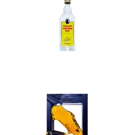
In den Korb