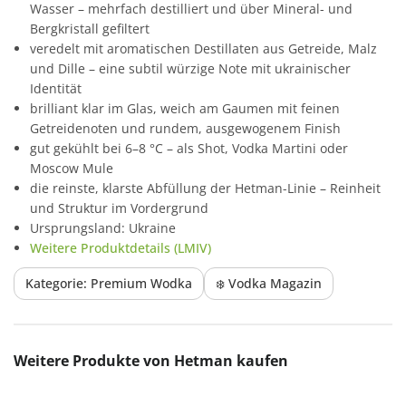
Wasser – mehrfach destilliert und über Mineral- und
Bergkristall gefiltert
veredelt mit aromatischen Destillaten aus Getreide, Malz
und Dille – eine subtil würzige Note mit ukrainischer
Identität
brilliant klar im Glas, weich am Gaumen mit feinen
Getreidenoten und rundem, ausgewogenem Finish
gut gekühlt bei 6–8 °C – als Shot, Vodka Martini oder
Moscow Mule
die reinste, klarste Abfüllung der Hetman-Linie – Reinheit
und Struktur im Vordergrund
Ursprungsland: Ukraine
Weitere Produktdetails (LMIV)
Kategorie: Premium Wodka
❄️ Vodka Magazin
Produktgalerie überspringen
Weitere Produkte von Hetman kaufen