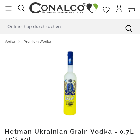
alt springen
Vodka
Premium Wodka
Bildergalerie überspringen
Hetman Ukrainian Grain Vodka - 0,7L
40% vol