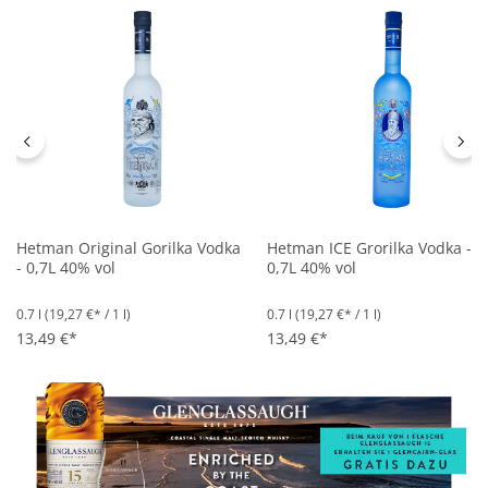
Hetman Original Gorilka Vodka
Hetman ICE Grorilka Vodka -
- 0,7L 40% vol
0,7L 40% vol
0.7 l
(19,27 €* / 1 l)
0.7 l
(19,27 €* / 1 l)
13,49 €*
13,49 €*