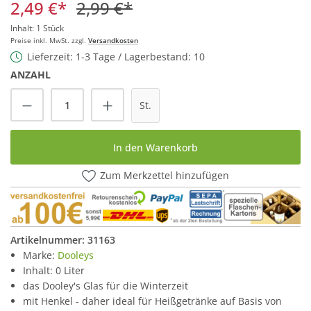
2,49 €*
2,99 €*
Inhalt:
1 Stück
Preise inkl. MwSt. zzgl.
Versandkosten
Lieferzeit: 1-3 Tage / Lagerbestand: 10
ANZAHL
Produkt Anzahl: Gib den gewünschten Wert
St.
In den Warenkorb
Zum Merkzettel hinzufügen
Artikelnummer:
31163
Marke:
Dooleys
Inhalt: 0 Liter
das Dooley's Glas für die Winterzeit
mit Henkel - daher ideal für Heißgetränke auf Basis von