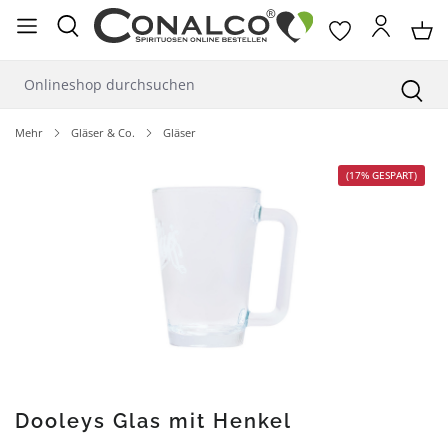
alt springen
Mehr
Gläser & Co.
Gläser
Bildergalerie überspringen
(17% GESPART)
Dooleys Glas mit Henkel