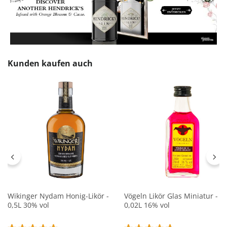
Produktgalerie überspringen
Kunden kaufen auch
Wikinger Nydam Honig-Likör -
Vögeln Likör Glas Miniatur -
0,5L 30% vol
0,02L 16% vol