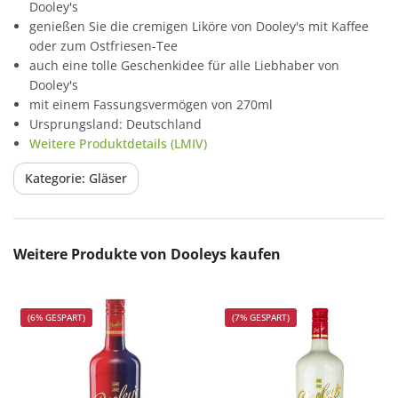
Dooley's
genießen Sie die cremigen Liköre von Dooley's mit Kaffee
oder zum Ostfriesen-Tee
auch eine tolle Geschenkidee für alle Liebhaber von
Dooley's
mit einem Fassungsvermögen von 270ml
Ursprungsland: Deutschland
Weitere Produktdetails (LMIV)
Kategorie: Gläser
Produktgalerie überspringen
Weitere Produkte von Dooleys kaufen
(6% GESPART)
(7% GESPART)