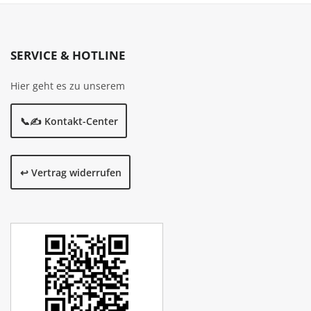
SERVICE & HOTLINE
Hier geht es zu unserem
📞✍️ Kontakt-Center
↩️ Vertrag widerrufen