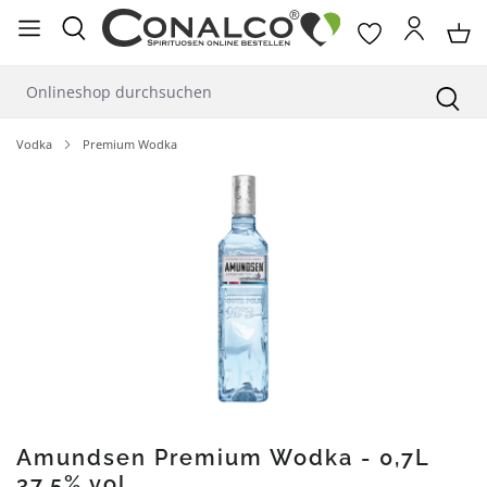
alt springen
Vodka
Premium Wodka
Bildergalerie überspringen
Amundsen Premium Wodka - 0,7L
37,5% vol