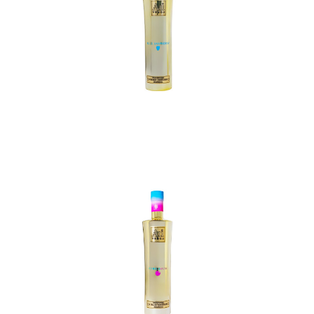
In den Korb
In den Korb