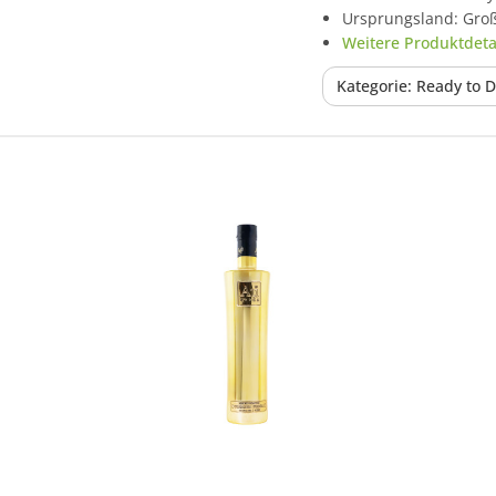
Ursprungsland: Gro
Weitere Produktdetai
Kategorie: Ready to D
In den Korb