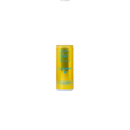
In den Korb