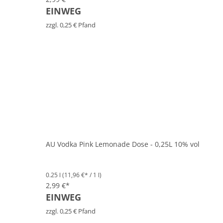
EINWEG
zzgl. 0,25 € Pfand
AU Vodka Pink Lemonade Dose - 0,25L 10% vol
0.25 l
(11,96 €* / 1 l)
2,99 €*
EINWEG
zzgl. 0,25 € Pfand