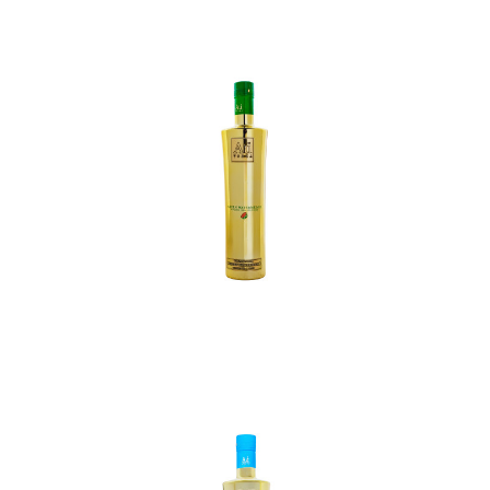
In den Korb