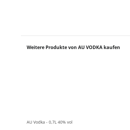
Produktgalerie überspringen
Weitere Produkte von AU VODKA kaufen
AU Vodka - 0,7L 40% vol