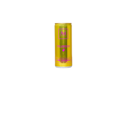
In den Korb