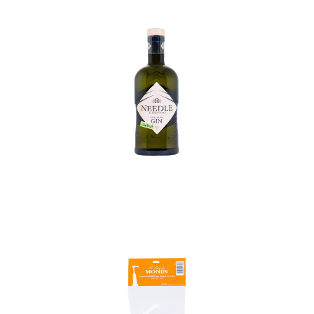
In den Korb