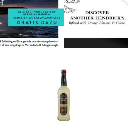
In den Korb