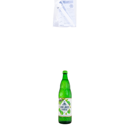
In den Korb
In den Korb