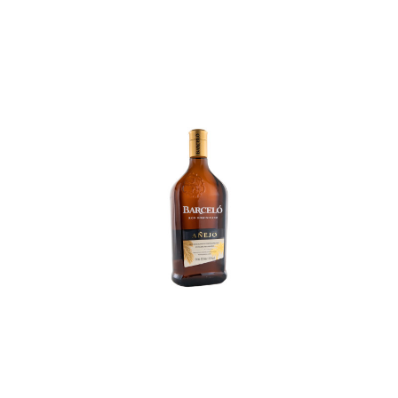
In den Korb