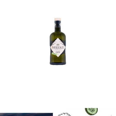
In den Korb