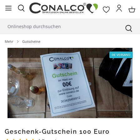
alt springen
Mehr
Gutscheine
Bildergalerie überspringen
0€ VERSAND
Geschenk-Gutschein 100 Euro