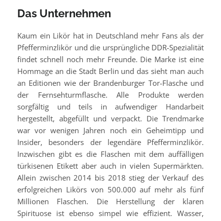
Das Unternehmen
Kaum ein Likör hat in Deutschland mehr Fans als der
Pfefferminzlikör und die ursprüngliche DDR-Spezialität
findet schnell noch mehr Freunde. Die Marke ist eine
Hommage an die Stadt Berlin und das sieht man auch
an Editionen wie der Brandenburger Tor-Flasche und
der Fernsehturmflasche. Alle Produkte werden
sorgfältig und teils in aufwendiger Handarbeit
hergestellt, abgefüllt und verpackt. Die Trendmarke
war vor wenigen Jahren noch ein Geheimtipp und
Insider, besonders der legendäre Pfefferminzlikör.
Inzwischen gibt es die Flaschen mit dem auffälligen
türkisenen Etikett aber auch in vielen Supermärkten.
Allein zwischen 2014 bis 2018 stieg der Verkauf des
erfolgreichen Likörs von 500.000 auf mehr als fünf
Millionen Flaschen. Die Herstellung der klaren
Spirituose ist ebenso simpel wie effizient. Wasser,