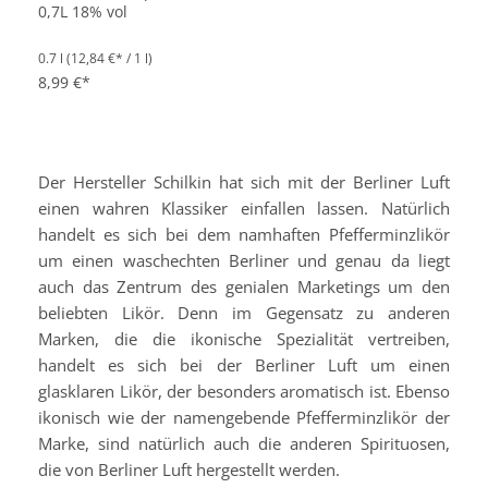
0,7L 18% vol
0.7 l
(12,84 €* / 1 l)
8,99 €*
Der Hersteller Schilkin hat sich mit der Berliner Luft
einen wahren Klassiker einfallen lassen. Natürlich
handelt es sich bei dem namhaften Pfefferminzlikör
um einen waschechten Berliner und genau da liegt
auch das Zentrum des genialen Marketings um den
beliebten Likör. Denn im Gegensatz zu anderen
Marken, die die ikonische Spezialität vertreiben,
handelt es sich bei der Berliner Luft um einen
glasklaren Likör, der besonders aromatisch ist. Ebenso
ikonisch wie der namengebende Pfefferminzlikör der
Marke, sind natürlich auch die anderen Spirituosen,
die von Berliner Luft hergestellt werden.