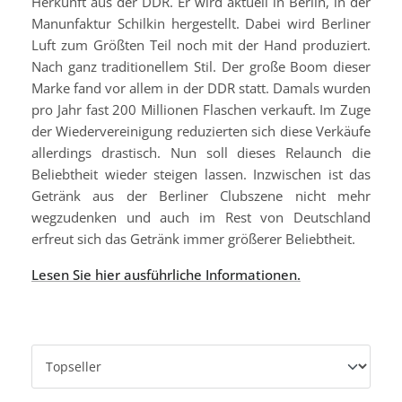
Herkunft aus der DDR. Er wird aktuell in Berlin, in der
Manunfaktur Schilkin hergestellt. Dabei wird Berliner
Luft zum Größten Teil noch mit der Hand produziert.
Nach ganz traditionellem Stil. Der große Boom dieser
Marke fand vor allem in der DDR statt. Damals wurden
pro Jahr fast 200 Millionen Flaschen verkauft. Im Zuge
der Wiedervereinigung reduzierten sich diese Verkäufe
allerdings drastisch. Nun soll dieses Relaunch die
Beliebtheit wieder steigen lassen. Inzwischen ist das
Getränk aus der Berliner Clubszene nicht mehr
wegzudenken und auch im Rest von Deutschland
erfreut sich das Getränk immer größerer Beliebtheit.
Lesen Sie hier ausführliche Informationen.