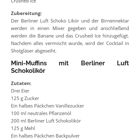
Crushed Ice
Zubereitung:
Der Berliner Luft Schoko Likör und der Birnennektar
werden in einen Mixer gegeben und anschließend
werden die Banane und das Crushed Ice hinzugefügt.
Nachdem alles vermischt wurde, wird der Cocktail in
Shotgläser abgeseiht.
Mini-Muffins mit Berliner Luft
Schokolikör
Zutaten:
Drei Eier
125 g Zucker
Ein halbes Päckchen Vanillezucker
100 ml neutrales Pflanzenöl
200 ml Berliner Luft Schokolikör
125 g Mehl
Ein halbes Päckchen Backpulver