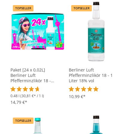
TOPSELLER
TOPSELLER
Paket [24 x 0,02L]
Berliner Luft
Berliner Luft
Pfefferminzlikör 18 - 1
Pfefferminzlikör 18 -
Liter 18% vol
0,48L 18% vol
0.48 l
(30,81 €* / 1 l)
Durchschnittliche Bewertung von 4.8 von 5 Sternen
Durchschnittliche Bewertung vo
10,99 €*
14,79 €*
TOPSELLER