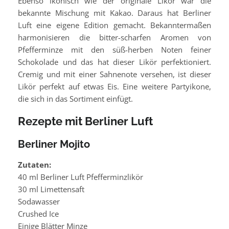
Ebenso ikonisch wie der originale Likör war die
bekannte Mischung mit Kakao. Daraus hat Berliner
Luft eine eigene Edition gemacht. Bekanntermaßen
harmonisieren die bitter-scharfen Aromen von
Pfefferminze mit den süß-herben Noten feiner
Schokolade und das hat dieser Likör perfektioniert.
Cremig und mit einer Sahnenote versehen, ist dieser
Likör perfekt auf etwas Eis. Eine weitere Partyikone,
die sich in das Sortiment einfügt.
Rezepte mit Berliner Luft
Berliner Mojito
Zutaten:
40 ml Berliner Luft Pfefferminzlikör
30 ml Limettensaft
Sodawasser
Crushed Ice
Einige Blätter Minze