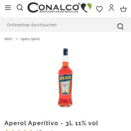
alt springen
Mehr
Apéro Spritz
Bildergalerie überspringen
Aperol Aperitivo - 3L 11% vol