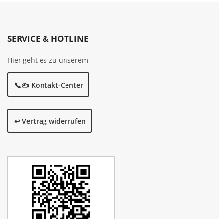
SERVICE & HOTLINE
Hier geht es zu unserem
📞✍️ Kontakt-Center
↩️ Vertrag widerrufen