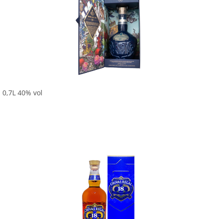
In den Korb
 0,7L 40% vol