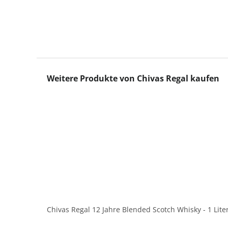
Produktgalerie überspringen
Weitere Produkte von Chivas Regal kaufen
Chivas Regal 12 Jahre Blended Scotch Whisky - 1 Lite