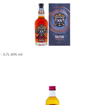
In den Korb
 - 0,7L 40% vol