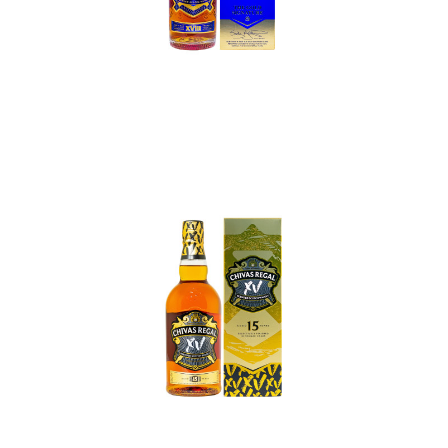
In den Korb
In den Korb