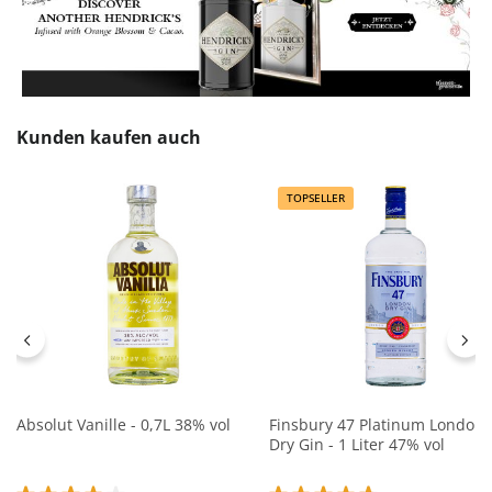
Produktgalerie überspringen
Kunden kaufen auch
TOPSELLER
Absolut Vanille - 0,7L 38% vol
Finsbury 47 Platinum London
Dry Gin - 1 Liter 47% vol