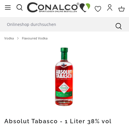
alt springen
Vodka
Flavoured Vodka
Bildergalerie überspringen
Absolut Tabasco - 1 Liter 38% vol