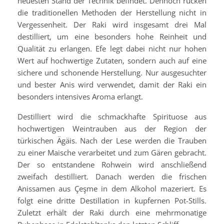
neuesten Stand der Technik befindet. Dennoch rücken
die traditionellen Methoden der Herstellung nicht in
Vergessenheit. Der Raki wird insgesamt drei Mal
destilliert, um eine besonders hohe Reinheit und
Qualität zu erlangen. Efe legt dabei nicht nur hohen
Wert auf hochwertige Zutaten, sondern auch auf eine
sichere und schonende Herstellung. Nur ausgesuchter
und bester Anis wird verwendet, damit der Raki ein
besonders intensives Aroma erlangt.
Destilliert wird die schmackhafte Spirituose aus
hochwertigen Weintrauben aus der Region der
türkischen Ägäis. Nach der Lese werden die Trauben
zu einer Maische verarbeitet und zum Gären gebracht.
Der so entstandene Rohwein wird anschließend
zweifach destilliert. Danach werden die frischen
Anissamen aus Çeşme in dem Alkohol mazeriert. Es
folgt eine dritte Destillation in kupfernen Pot-Stills.
Zuletzt erhält der Raki durch eine mehrmonatige