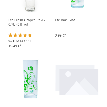
Efe Fresh Grapes Raki -
Efe Raki Glas
0,7L 45% vol
3,99 €*
0.7 l
(22,13 €* / 1 l)
Durchschnittliche Bewertung von 4.8 von 5 Sternen
15,49 €*